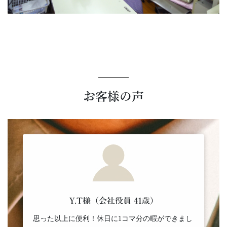
お客様の声
Y.T様（会社役員 41歳）
思った以上に便利！休日に1コマ分の暇ができまし