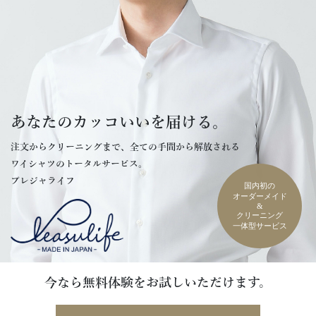
あなたのカッコいいを届ける。
注文からクリーニングまで、全ての手間から解放される
ワイシャツのトータルサービス。
プレジャライフ
国内初の
オーダーメイド
&
クリーニング
一体型サービス
今なら無料体験をお試しいただけます。