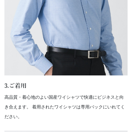
3.ご着用
高品質・着心地のよい国産ワイシャツで快適にビジネスと向
き合えます。 着用されたワイシャツは専用バックにいれてく
ださい。