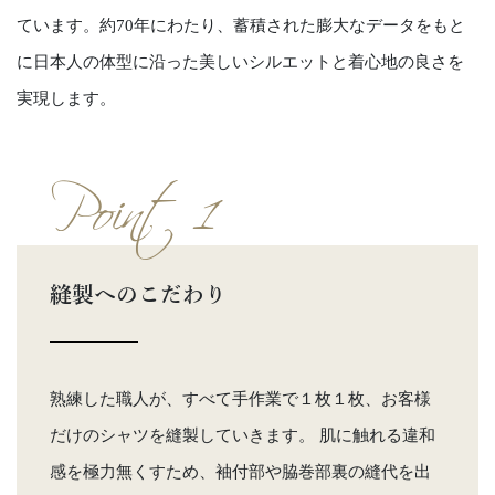
ています。約70年にわたり、蓄積された膨大なデータをもと
に日本人の体型に沿った美しいシルエットと着心地の良さを
実現します。
Point 1
縫製へのこだわり
熟練した職人が、すべて手作業で１枚１枚、お客様
だけのシャツを縫製していきます。 肌に触れる違和
感を極力無くすため、袖付部や脇巻部裏の縫代を出