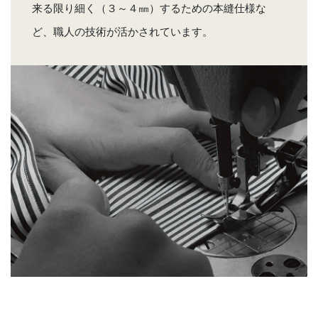
来る限り細く（３～４㎜）するための本縫仕様な
ど、職人の技術が活かされています。